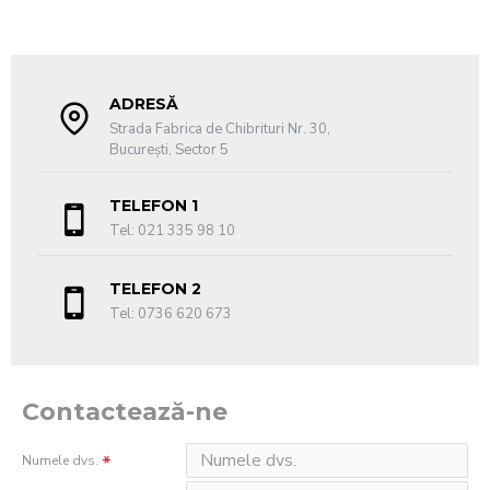
ADRESĂ
Strada Fabrica de Chibrituri Nr. 30,
București, Sector 5
TELEFON 1
Tel: 021 335 98 10
TELEFON 2
Tel: 0736 620 673
Contactează-ne
Numele dvs.