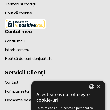
Termeni și condiții
Politică cookies
Contul meu
Contul meu
Istoric comenzi
Politică de confidențialitate
Servicii Clienți
Contact
×
Formular retur
Acest site web folosește
ROMANIAN
cookie-uri
Declaratie de accesibilitate
ENGLISH
Folosim cookie-uri pentru a personaliza