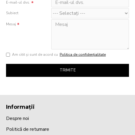
E-mail-ul dvs.
Subiect
Mesaj
Am citit şi sunt de acord cu
Politica de confidențialitate
TRIMITE
Informații
Despre noi
Politică de returnare