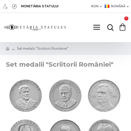
MONETĂRIA STATULUI
RON
ROMÂNĂ
0
Set medalii "Scriitorii României"
Set medalii "Scriitorii României"