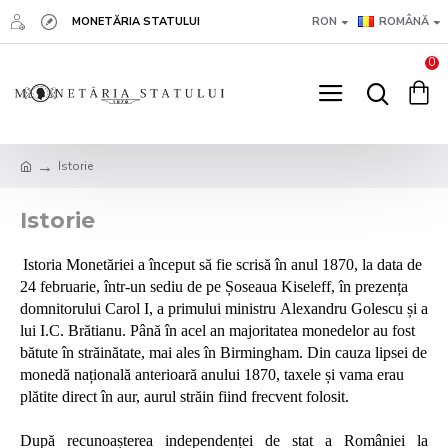
MONETĂRIA STATULUI
RON
ROMÂNĂ
0
Istorie
Istorie
Istoria Monetăriei a început să fie scrisă în anul 1870, la data de
24 februarie, într-un sediu de pe Șoseaua Kiseleff, în prezența
domnitorului Carol I, a primului ministru Alexandru Golescu și a
lui I.C. Brătianu. Până în acel an majoritatea monedelor au fost
bătute în străinătate, mai ales în Birmingham. Din cauza lipsei de
monedă națională anterioară anului 1870, taxele și vama erau
plătite direct în aur, aurul străin fiind frecvent folosit.
După recunoașterea independenței de stat a României la