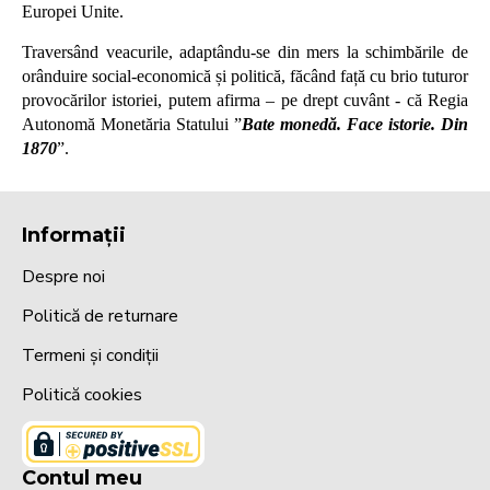
Europei Unite.
Traversând veacurile, adaptându-se din mers la schimbările de
orânduire social-economică și politică, făcând față cu brio tuturor
provocărilor istoriei, putem afirma – pe drept cuvânt - că Regia
Autonomă Monetăria Statului ”
Bate monedă. Face istorie. Din
1870
”.
Informații
Despre noi
Politică de returnare
Termeni și condiții
Politică cookies
Contul meu