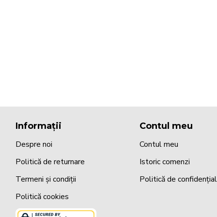
Informații
Contul meu
Despre noi
Contul meu
Politică de returnare
Istoric comenzi
Termeni și condiții
Politică de confidenția
Politică cookies