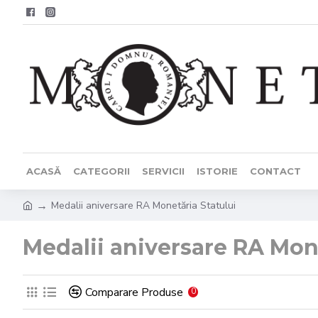
ACASĂ
CATEGORII
SERVICII
ISTORIE
CONTACT
Medalii aniversare RA Monetăria Statului
Medalii aniversare RA Mone
Comparare Produse
0