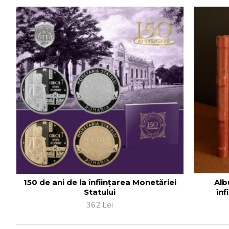
150 de ani de la înființarea Monetăriei
Alb
Statului
înf
362 Lei