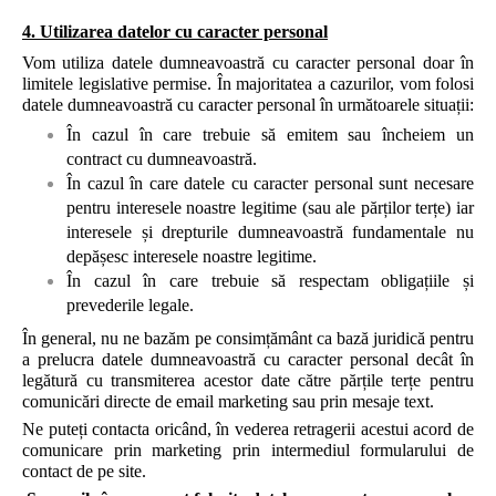
4. Utilizarea datelor cu caracter personal
Vom utiliza datele dumneavoastră cu caracter personal doar în
limitele legislative permise. În majoritatea a cazurilor, vom folosi
datele dumneavoastră cu caracter personal în următoarele situații:
În cazul în care trebuie să emitem sau încheiem un
contract cu dumneavoastră.
În cazul în care datele cu caracter personal sunt necesare
pentru interesele noastre legitime (sau ale părților terțe) iar
interesele și drepturile dumneavoastră fundamentale nu
depășesc interesele noastre legitime.
În cazul în care trebuie să respectam obligațiile și
prevederile legale.
În general, nu ne bazăm pe consimțământ ca bază juridică pentru
a prelucra datele dumneavoastră cu caracter personal decât în
legătură cu transmiterea acestor date către părțile terțe pentru
comunicări directe de email marketing sau prin mesaje text.
Ne puteți contacta oricând, în vederea retragerii acestui acord de
comunicare prin marketing prin intermediul formularului de
contact de pe site.