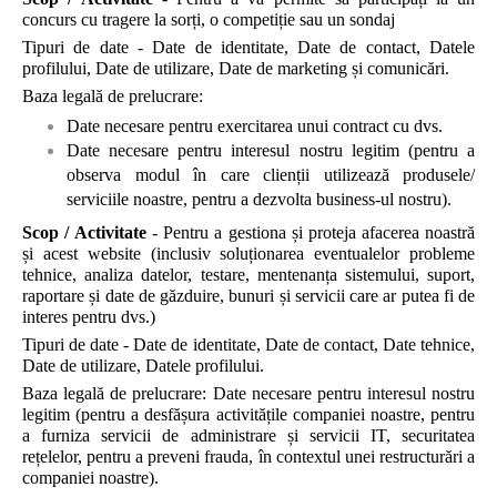
concurs cu tragere la sorți, o competiție sau un sondaj
Tipuri de date - Date de identitate, Date de contact, Datele
profilului, Date de utilizare, Date de marketing și comunicări.
Baza legală de prelucrare:
Date necesare pentru exercitarea unui contract cu dvs.
Date necesare pentru interesul nostru legitim (pentru a
observa modul în care clienții utilizează produsele/
serviciile noastre, pentru a dezvolta business-ul nostru).
Scop / Activitate
- Pentru a gestiona și proteja afacerea noastră
și acest website (inclusiv soluționarea eventualelor probleme
tehnice, analiza datelor, testare, mentenanța sistemului, suport,
raportare și date de găzduire, bunuri și servicii care ar putea fi de
interes pentru dvs.)
Tipuri de date - Date de identitate, Date de contact, Date tehnice,
Date de utilizare, Datele profilului.
Baza legală de prelucrare: Date necesare pentru interesul nostru
legitim (pentru a desfășura activitățile companiei noastre, pentru
a furniza servicii de administrare și servicii IT, securitatea
rețelelor, pentru a preveni frauda, în contextul unei restructurări a
companiei noastre).