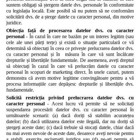
suntem obligați să ștergem datele dvs. personale în conformitate
cu legislația locală. Este posibil să nu putem să ne conformăm
solicitării dvs. de a șterge datele cu caracter personal, din motive
juridice.
Obiecția față de procesarea datelor dvs. cu caracter
personal
- În cazul în care ne bazăm pe un interes legitim (sau
cele ale unei părți terțe) și există o situație particulară ce vă
determină să obiectați în ceea ce privește prelucrarea datelor dvs.
cu caracter personal și în măsura în care vă sunt încălcate
drepturile și libertățile fundamentale. De asemenea, aveți dreptul
să obiectați în cazul în care vă prelucrăm datele cu caracter
personal în scopuri de marketing direct. În unele cazuri, putem
demonstra că avem motive legitime convingătoare pentru a vă
procesa informațiile care depășesc drepturile și libertățile dvs.
fundamentale.
Solicită restricția privind prelucrarea datelor dvs. cu
caracter personal
- Acest lucru vă permite să ne solicitați
suspendarea procesării datelor dvs. cu caracter personal în
următoarele scenarii: (a) dacă doriți să stabilim acuratețea
datelor; (b) dacă utilizarea datelor este ilegală, dar nu doriți să
ștergeți aceste date; (c) dacă trebuie să stocați datele, chiar dacă
nu mai avem nevoie de aceste date, deoarece aveți nevoie pentru
a stabili, exercita reclamații juridice sau (d) ne-ați permis să