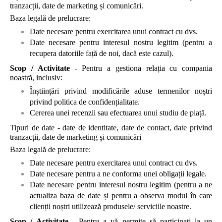
tranzacții, date de marketing și comunicări.
Baza legală de prelucrare:
Date necesare pentru exercitarea unui contract cu dvs.
Date necesare pentru interesul nostru legitim (pentru a
recupera datoriile față de noi, dacă este cazul).
Scop / Activitate
- Pentru a gestiona relația cu compania
noastră, inclusiv:
Înștiințări privind modificările aduse termenilor noștri
privind politica de confidențialitate.
Cererea unei recenzii sau efectuarea unui studiu de piață.
Tipuri de date - date de identitate, date de contact, date privind
tranzacții, date de marketing și comunicări
Baza legală de prelucrare:
Date necesare pentru exercitarea unui contract cu dvs.
Date necesare pentru a ne conforma unei obligații legale.
Date necesare pentru interesul nostru legitim (pentru a ne
actualiza baza de date și pentru a observa modul în care
clienții noștri utilizează produsele/ serviciile noastre.
Scop / Activitate
- Pentru a vă permite să participați la un