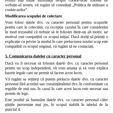
Pentru mai multe informații despre cookie-urile folosite de
website-ul nostru, vă rugăm să consultați „Politica de utilizare a
cookie-urilor”.
Modificarea scopului de colectare
Vom folosi datele dvs. cu caracter personal pentru scopurile
pentru care le colectăm, cu excepția cazului în care considerăm
în mod rezonabil că trebuie să le folosim dintr-un alt motiv, iar
motivul este compatibil cu scopul inițial. Dacă doriți să primiți o
explicație cu privire la modul în care prelucrarea noului scop este
compatibil cu scopul original, vă rugăm să ne contactați.
5. Comunicarea datelor cu caracter personal
Dacă va fi necesar să folosim datele dvs. cu caracter personal
pentru un scop independent, vă vom anunța și vă vom explica
bazele legale care ne permit să facem acest lucru.
Vă rugăm sa rețineți că putem prelucra datele dvs. cu caracter
personal fără acordul sau consimțământul dvs. în conformitate cu
regulile de mai sus, în cazul în care acest lucru este necesar sau
permis de lege.
Este posibil să furnizăm datele dvs. cu caracter personal către
părțile prezentate mai jos, în scopul stabilit în tabelul de la
punctul 4.