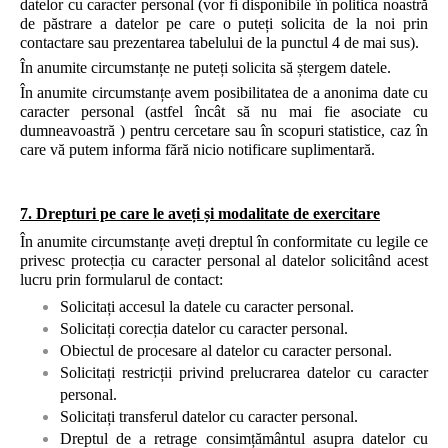
datelor cu caracter personal (vor fi disponibile în politica noastră
de păstrare a datelor pe care o puteți solicita de la noi prin
contactare sau prezentarea tabelului de la punctul 4 de mai sus).
În anumite circumstanțe ne puteți solicita să ștergem datele.
În anumite circumstanțe avem posibilitatea de a anonima date cu
caracter personal (astfel încât să nu mai fie asociate cu
dumneavoastră ) pentru cercetare sau în scopuri statistice, caz în
care vă putem informa fără nicio notificare suplimentară.
7. Drepturi pe care le aveți și modalitate de exercitare
În anumite circumstanțe aveți dreptul în conformitate cu legile ce
privesc protecția cu caracter personal al datelor solicitând acest
lucru prin formularul de contact:
Solicitați accesul la datele cu caracter personal.
Solicitați corecția datelor cu caracter personal.
Obiectul de procesare al datelor cu caracter personal.
Solicitați restricții privind prelucrarea datelor cu caracter
personal.
Solicitați transferul datelor cu caracter personal.
Dreptul de a retrage consimțământul asupra datelor cu